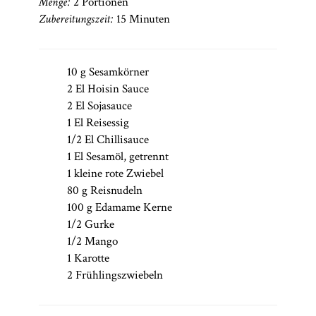
Menge:
2 Portionen
Zubereitungszeit:
15 Minuten
10 g Sesamkörner
2 El Hoisin Sauce
2 El Sojasauce
1 El Reisessig
1/2 El Chillisauce
1 El Sesamöl, getrennt
1 kleine rote Zwiebel
80 g Reisnudeln
100 g Edamame Kerne
1/2 Gurke
1/2 Mango
1 Karotte
2 Frühlingszwiebeln