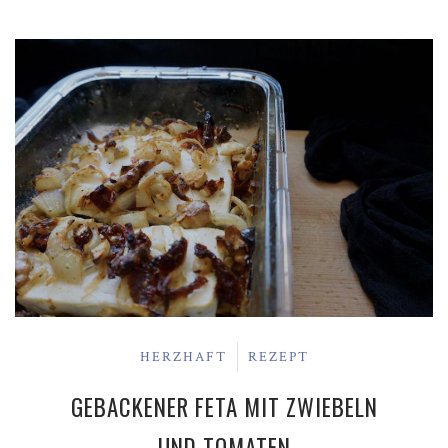
HERZHAFT
REZEPT
GEBACKENER FETA MIT ZWIEBELN
UND TOMATEN