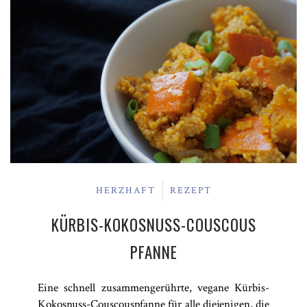
HERZHAFT
REZEPT
KÜRBIS-KOKOSNUSS-COUSCOUS
PFANNE
Eine schnell zusammengerührte, vegane Kürbis-
Kokosnuss-Couscouspfanne für alle diejenigen, die