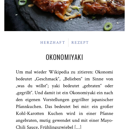
HERZHAFT
REZEPT
OKONOMIYAKI
Um mal wieder Wikipedia zu zitieren: Okonomi
bedeutet „Geschmack“, „Belieben“ im Sinne von
„was du willst“; yaki bedeutet „gebraten“ oder
„gegrillt“. Und damit ist ein Okonomiyaki ein nach
den eigenen Vorstellungen gegrillter japanischer
Pfannkuchen. Das bedeutet bei mir: ein großer
Kohl-Karotten Kuchen wird in einer Pfanne
angebraten, mutig gewendet und mit einer Mayo-
Chili Sauce, Frühlingszwiebel […]