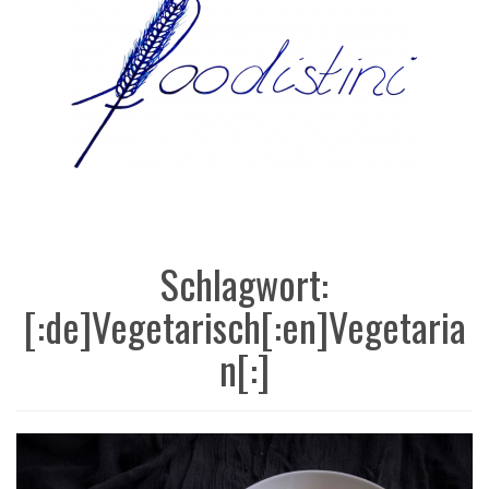
Schlagwort:
[:de]Vegetarisch[:en]Vegetaria
n[:]