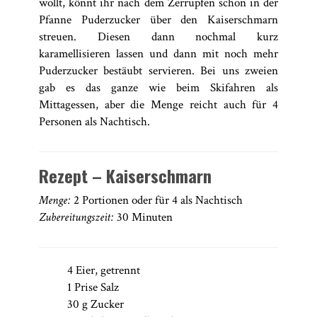
wollt, könnt ihr nach dem Zerrupfen schon in der
Pfanne Puderzucker über den Kaiserschmarn
streuen. Diesen dann nochmal kurz
karamellisieren lassen und dann mit noch mehr
Puderzucker bestäubt servieren. Bei uns zweien
gab es das ganze wie beim Skifahren als
Mittagessen, aber die Menge reicht auch für 4
Personen als Nachtisch.
Rezept – Kaiserschmarn
Menge:
2 Portionen oder für 4 als Nachtisch
Zubereitungszeit:
30 Minuten
4 Eier, getrennt
1 Prise Salz
30 g Zucker